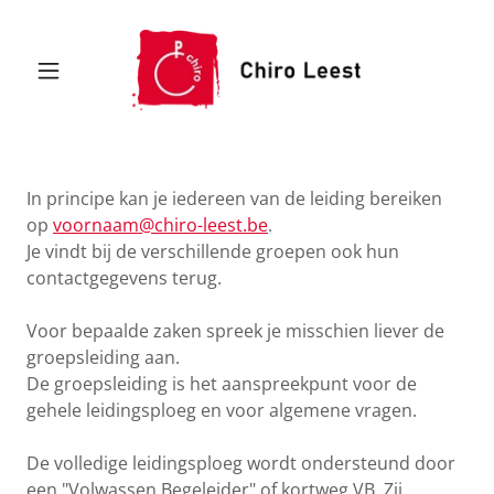
In principe kan je iedereen van de leiding bereiken
op
voornaam@chiro-leest.be
.
Je vindt bij de verschillende groepen ook hun
contactgegevens terug.
Voor bepaalde zaken spreek je misschien liever de
groepsleiding aan.
De groepsleiding is het aanspreekpunt voor de
gehele leidingsploeg en voor algemene vragen.
De volledige leidingsploeg wordt ondersteund door
een "Volwassen Begeleider" of kortweg VB. Zij