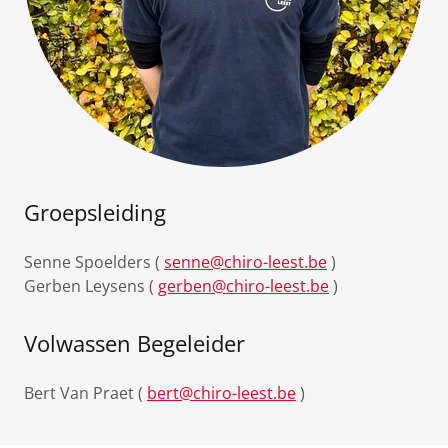
Groepsleiding
Senne Spoelders (
senne@chiro-leest.be
)
Gerben Leysens (
gerben@chiro-leest.be
)
Volwassen Begeleider
Bert Van Praet (
bert@chiro-leest.be
)